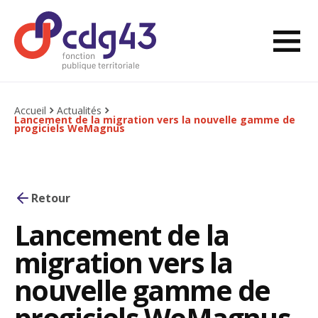
Aller au contenu
Ouvri
Retourner à l'accueil
Accueil
Actualités
Lancement de la migration vers la nouvelle gamme de
progiciels WeMagnus
Retour
Lancement de la
migration vers la
nouvelle gamme de
progiciels WeMagnus