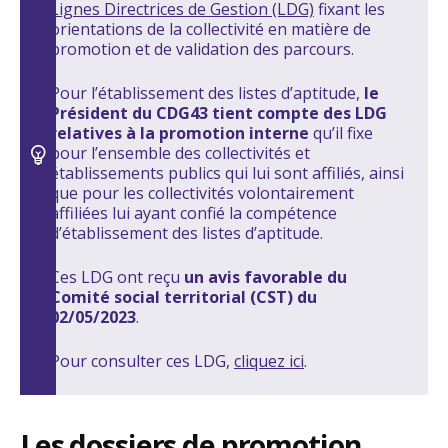
Lignes Directrices de Gestion (LDG)
fixant les
orientations de la collectivité en matière de
promotion et de validation des parcours.
Pour l’établissement des listes d’aptitude,
le
Président du CDG43 tient compte des LDG
relatives à la promotion interne
qu’il fixe
pour l’ensemble des collectivités et
établissements publics qui lui sont affiliés, ainsi
que pour les collectivités volontairement
affiliées lui ayant confié la compétence
d’établissement des listes d’aptitude.
Ces LDG ont reçu
un avis favorable du
Comité social territorial (CST) du
02/05/2023
.
Pour consulter ces LDG,
cliquez ici
.
Les dossiers de promotion