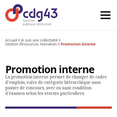
Aller au contenu
Ouvri
Retourner à l'accueil
Accueil
Je suis une collectivité
Gestion Ressources Humaines
Promotion interne
Promotion interne
La promotion interne permet de changer de cadre
d'emplois, voire de catégorie hiérarchique sans
passer de concours, avec ou sans condition
d’examen selon les statuts particuliers.