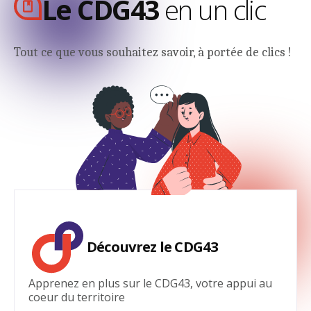
Le CDG43
en un clic
Tout ce que vous souhaitez savoir, à portée de clics !
Découvrez le CDG43
Apprenez en plus sur le CDG43, votre appui au
coeur du territoire