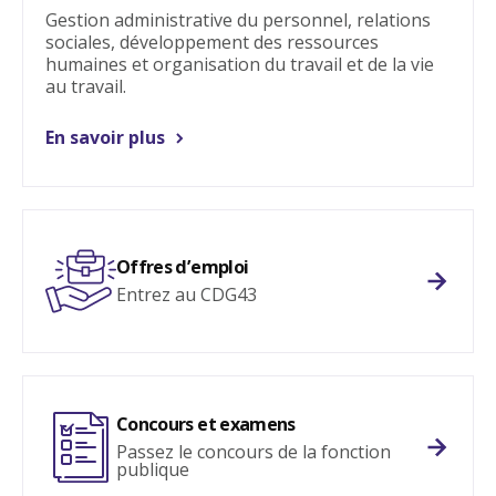
Gestion administrative du personnel, relations
sociales, développement des ressources
humaines et organisation du travail et de la vie
au travail.
En savoir plus
Offres d’emploi
Entrez au CDG43
M'inform
Concours et examens
Passez le concours de la fonction
publique
En savoi