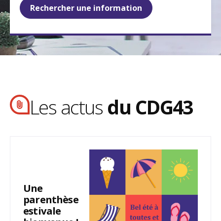
Rechercher une information
Les actus
du CDG43
Une
parenthèse
estivale