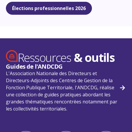
Rechercher
Élections professionnelles 2026
Se connecter
Ressources
& outils
Guides de l'ANDCDG
L'Association Nationale des Directeurs et
Directeurs-Adjoints des Centres de Gestion de la
Fonction Publique Territoriale, l'ANDCDG, réalise
Guid
une collection de guides pratiques abordant les
grandes thématiques rencontrées notamment par
les collectivités territoriales.