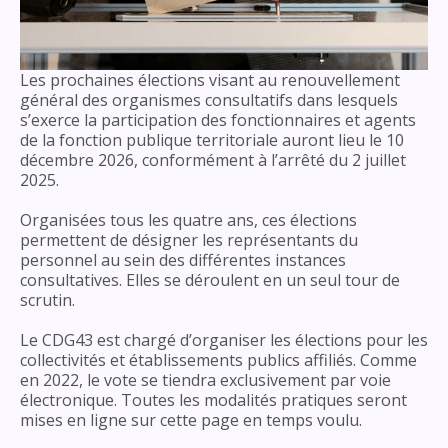
Les prochaines élections visant au renouvellement
général des organismes consultatifs dans lesquels
s’exerce la participation des fonctionnaires et agents
de la fonction publique territoriale auront lieu le 10
décembre 2026, conformément à l’arrêté du 2 juillet
2025.
Organisées tous les quatre ans, ces élections
permettent de désigner les représentants du
Se connecter
personnel au sein des différentes instances
Fermer
consultatives. Elles se déroulent en un seul tour de
scrutin.
Login
Le CDG43 est chargé d’organiser les élections pour les
collectivités et établissements publics affiliés. Comme
Fermer
en 2022, le vote se tiendra exclusivement par voie
Mot de passe
électronique. Toutes les modalités pratiques seront
mises en ligne sur cette page en temps voulu.
Affiche/cach