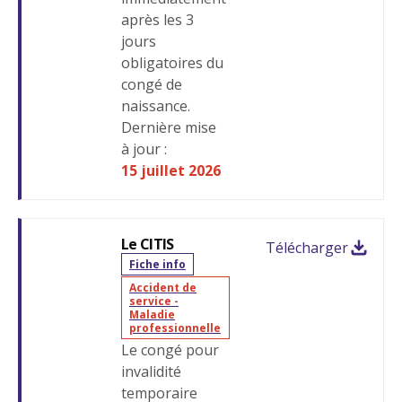
après les 3
jours
obligatoires du
congé de
naissance.
Dernière mise
à jour :
15 juillet 2026
Le CITIS
Télécharger
Fiche info
Accident de
service -
Maladie
professionnelle
Le congé pour
invalidité
temporaire