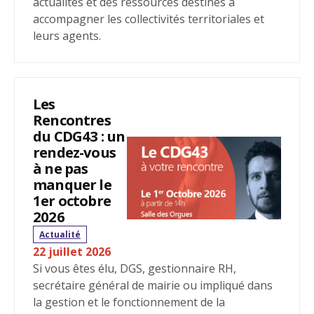
actualités et des ressources destinés à
accompagner les collectivités territoriales et
leurs agents.
Les
Rencontres
du CDG43 : un
rendez-vous
à ne pas
manquer le
1er octobre
2026
Actualité
22 juillet 2026
Si vous êtes élu, DGS, gestionnaire RH,
secrétaire général de mairie ou impliqué dans
la gestion et le fonctionnement de la