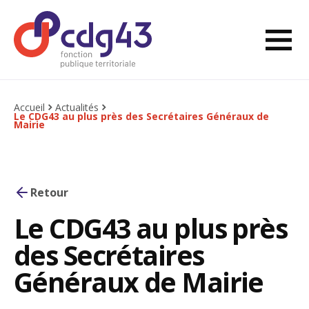
Aller au contenu
Ouvri
Retourner à l'accueil
Accueil
Actualités
Le CDG43 au plus près des Secrétaires Généraux de
Mairie
Retour
Le CDG43 au plus près
des Secrétaires
Généraux de Mairie