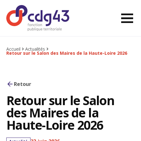
Aller au contenu
Ouvri
Retourner à l'accueil
Accueil
Actualités
Retour sur le Salon des Maires de la Haute-Loire 2026
Retour
Retour sur le Salon
des Maires de la
Haute-Loire 2026