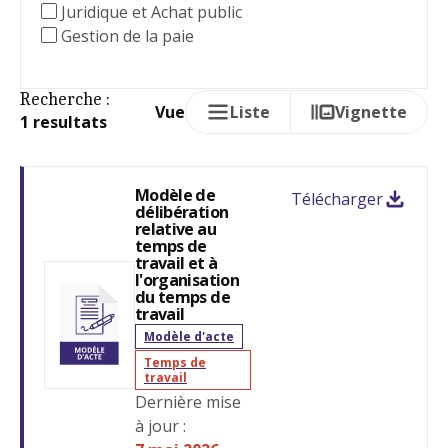
Juridique et Achat public
Gestion de la paie
Recherche :
Vue
Liste
Vignette
1 resultats
Modèle de
Télécharger
délibération
relative au
temps de
travail et à
l'organisation
du temps de
travail
Modèle d'acte
Temps de
travail
Dernière mise
à jour :