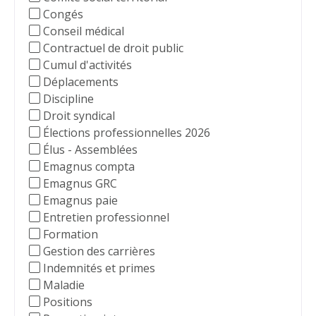
Congés
Conseil médical
Contractuel de droit public
Cumul d'activités
Déplacements
Discipline
Droit syndical
Élections professionnelles 2026
Élus - Assemblées
Emagnus compta
Emagnus GRC
Emagnus paie
Entretien professionnel
Formation
Gestion des carrières
Indemnités et primes
Maladie
Positions