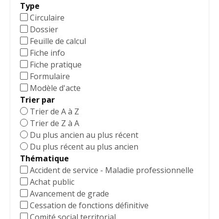
Type
Circulaire
Dossier
Feuille de calcul
Fiche info
Fiche pratique
Formulaire
Modèle d'acte
Trier par
Trier de A à Z
Trier de Z à A
Du plus ancien au plus récent
Du plus récent au plus ancien
Thématique
Accident de service - Maladie professionnelle
Achat public
Avancement de grade
Cessation de fonctions définitive
Comité social territorial