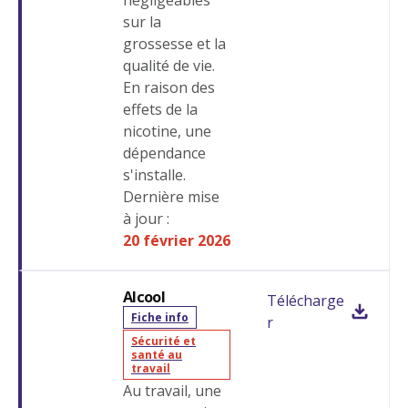
négligeables
sur la
grossesse et la
qualité de vie.
En raison des
effets de la
nicotine, une
dépendance
s'installe.
Dernière mise
à jour :
20 février 2026
Alcool
Télécharge
Fiche info
r
Sécurité et
santé au
travail
Au travail, une