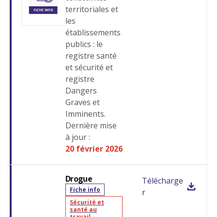
territoriales et
les
établissements
publics : le
registre santé
et sécurité et
registre
Dangers
Graves et
Imminents.
Dernière mise
à jour :
20 février 2026
Drogue
Télécharge
Fiche info
r
Sécurité et
santé au
travail