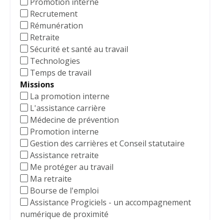
Promotion interne
Recrutement
Rémunération
Retraite
Sécurité et santé au travail
Technologies
Temps de travail
Missions
La promotion interne
L'assistance carrière
Médecine de prévention
Promotion interne
Gestion des carrières et Conseil statutaire
Assistance retraite
Me protéger au travail
Ma retraite
Bourse de l'emploi
Assistance Progiciels - un accompagnement
numérique de proximité