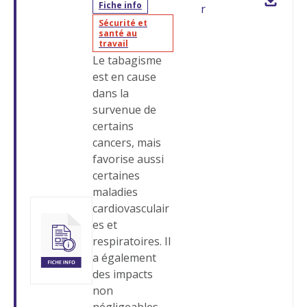
Fiche info
r
Sécurité et
santé au
travail
Le tabagisme
est en cause
dans la
survenue de
certains
cancers, mais
favorise aussi
certaines
maladies
cardiovasculair
es et
respiratoires. Il
a également
des impacts
non