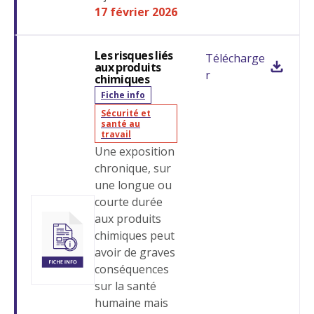
17 février 2026
Les risques liés
Télécharge
aux produits
r
chimiques
Fiche info
Sécurité et
santé au
travail
Une exposition
chronique, sur
une longue ou
courte durée
aux produits
chimiques peut
avoir de graves
conséquences
sur la santé
humaine mais