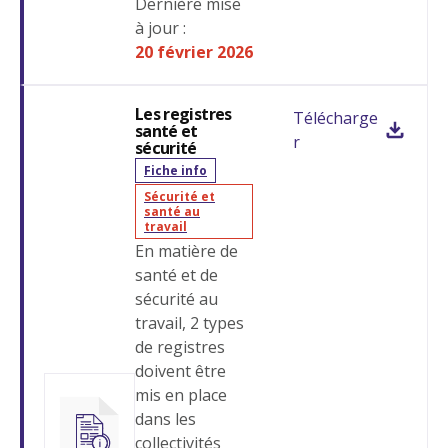
Dernière mise
à jour :
20 février 2026
Les registres
Télécharge
santé et
r
sécurité
Fiche info
Sécurité et
santé au
travail
En matière de
santé et de
sécurité au
travail, 2 types
de registres
doivent être
mis en place
dans les
collectivités