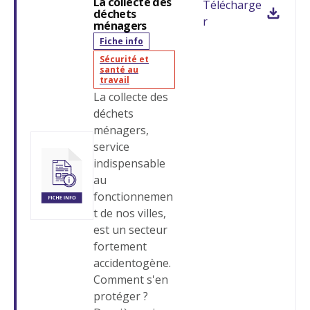
La collecte des
Télécharge
déchets
r
ménagers
Fiche info
Sécurité et
santé au
travail
La collecte des
déchets
ménagers,
service
indispensable
au
fonctionnemen
t de nos villes,
est un secteur
fortement
accidentogène.
Comment s'en
protéger ?