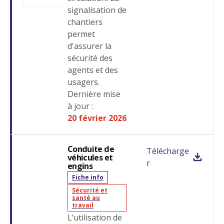
signalisation de
chantiers
permet
d'assurer la
sécurité des
agents et des
usagers.
Dernière mise
à jour :
20 février 2026
Conduite de
Télécharge
véhicules et
r
engins
Fiche info
Sécurité et
santé au
travail
L’utilisation de