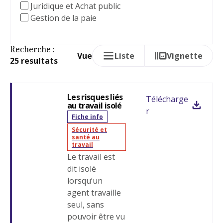
Juridique et Achat public
Gestion de la paie
Recherche :
Vue
Liste
Vignette
25 resultats
Les risques liés
Télécharge
au travail isolé
r
Fiche info
Sécurité et
santé au
travail
Le travail est
dit isolé
lorsqu’un
agent travaille
seul, sans
pouvoir être vu