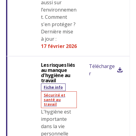
aussi sur
l’environnemen
t. Comment
s'en protéger ?
Dernière mise
à jour :
17 février 2026
Les risques liés
Télécharge
au manque
r
d'hygiène au
travail
Fiche info
Sécurité et
santé au
travail
L’hygiène est
importante
dans la vie
personnelle