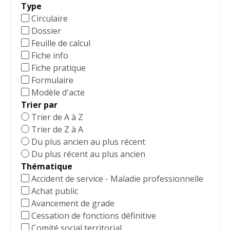
Type
Circulaire
Dossier
Feuille de calcul
Fiche info
Fiche pratique
Formulaire
Modèle d'acte
Trier par
Trier de A à Z
Trier de Z à A
Du plus ancien au plus récent
Du plus récent au plus ancien
Thématique
Accident de service - Maladie professionnelle
Achat public
Avancement de grade
Cessation de fonctions définitive
Comité social territorial