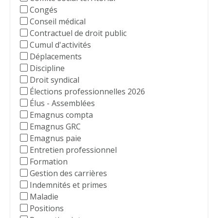
Congés
Conseil médical
Contractuel de droit public
Cumul d'activités
Déplacements
Discipline
Droit syndical
Élections professionnelles 2026
Élus - Assemblées
Emagnus compta
Emagnus GRC
Emagnus paie
Entretien professionnel
Formation
Gestion des carrières
Indemnités et primes
Maladie
Positions