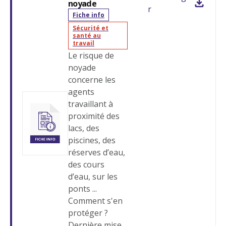
noyade
r
Fiche info
Sécurité et
santé au
travail
Le risque de
noyade
concerne les
agents
travaillant à
proximité des
lacs, des
piscines, des
réserves d’eau,
des cours
d’eau, sur les
ponts ...
Comment s'en
protéger ?
Dernière mise