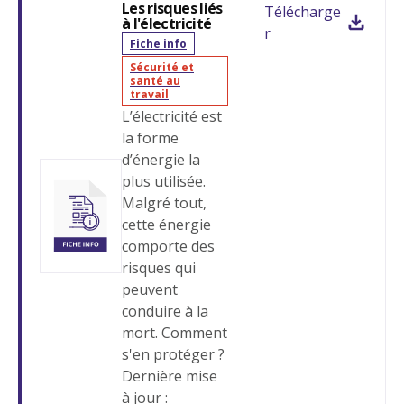
Les risques liés
Télécharge
à l'électricité
r
Fiche info
Sécurité et
santé au
travail
L’électricité est
la forme
d’énergie la
plus utilisée.
Malgré tout,
cette énergie
comporte des
risques qui
peuvent
conduire à la
mort. Comment
s'en protéger ?
Dernière mise
à jour :